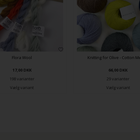
Flora Wool
Knitting for Olive - Cotton M
17,00
DKK
66,00
DKK
198 varianter
29 varianter
Vælg variant
Vælg variant