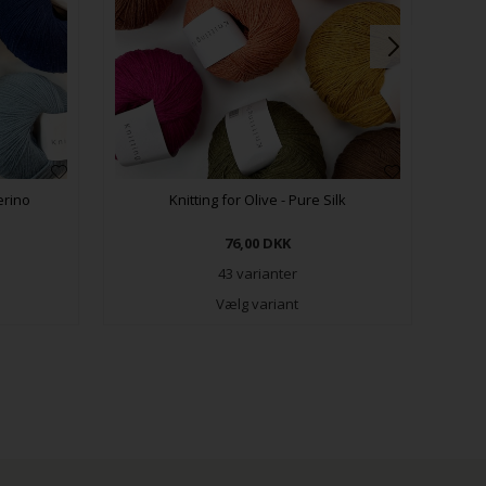
erino
Knitting for Olive - Pure Silk
76,00
DKK
43 varianter
Vælg variant