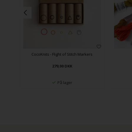
CocoKnits - Flight of Stitch Markers
279,00
DKK
På lager