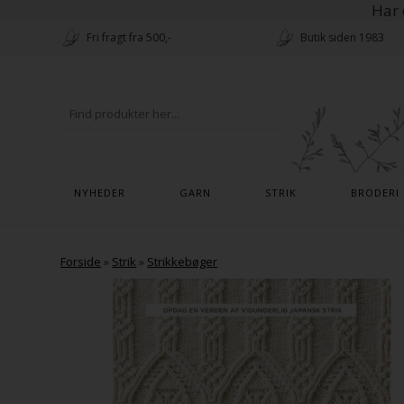
Har 
Fri fragt fra 500,-
Butik siden 1983
NYHEDER
GARN
STRIK
BRODERI
Forside
»
Strik
»
Strikkebøger