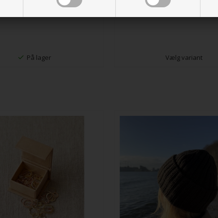
På lager
Vælg variant