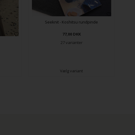
Seeknit - Koshitsu rundpinde
77,00
DKK
27 varianter
Vælg variant