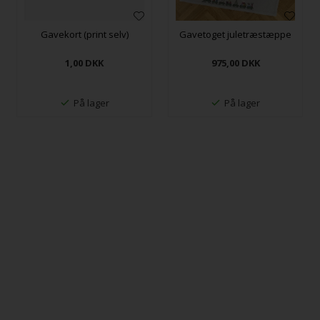
Gavekort (print selv)
Gavetoget juletræstæppe
1,00
DKK
975,00
DKK
På lager
På lager