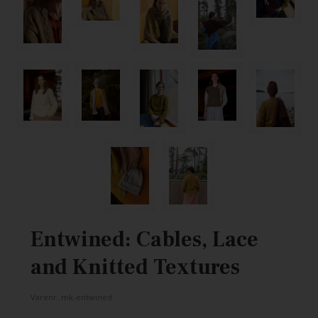
Entwined: Cables, Lace
and Knitted Textures
Varenr.
mk-entwined